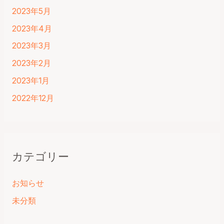
2023年5月
2023年4月
2023年3月
2023年2月
2023年1月
2022年12月
カテゴリー
お知らせ
未分類